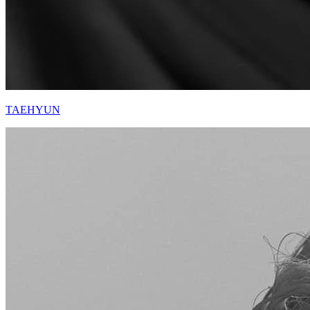
TAEHYUN