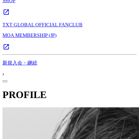
SHOP
TXT GLOBAL OFFICIAL FANCLUB
MOA MEMBERSHIP (JP)
新規入会・継続
PROFILE