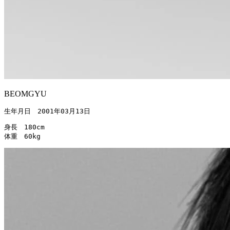
BEOMGYU
生年月日　2001年03月13日
身長　180cm

体重　60kg