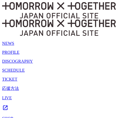
NEWS
PROFILE
DISCOGRAPHY
SCHEDULE
TICKET
応援方法
LIVE