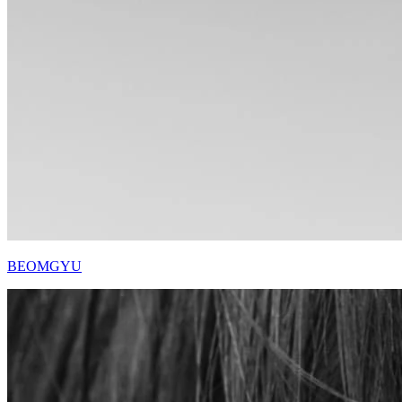
BEOMGYU