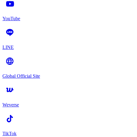
YouTube
LINE
Global Official Site
Weverse
TikTok