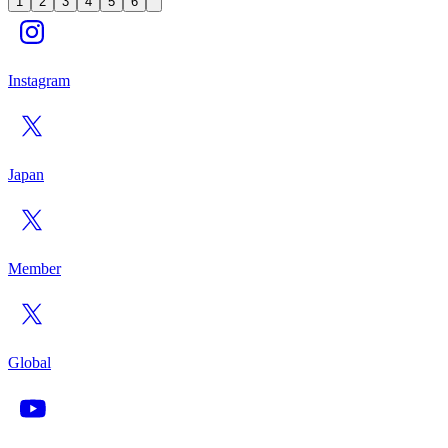
1
2
3
4
5
6
Instagram
Japan
Member
Global