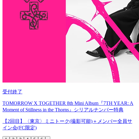
受付終了
TOMORROW X TOGETHER 8th Mini Album『7TH YEAR: A
Moment of Stillness in the Thorns』シリアルナンバー特典
【2回目】〈東京〉ミニトーク(撮影可能)＋メンバー全員サ
イン会(FC限定)