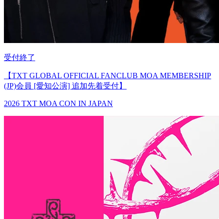
受付終了
【TXT GLOBAL OFFICIAL FANCLUB MOA MEMBERSHIP
(JP)会員 [愛知公演] 追加先着受付】
2026 TXT MOA CON IN JAPAN