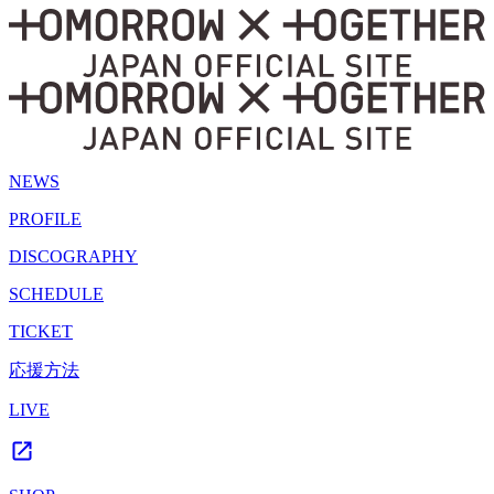
NEWS
PROFILE
DISCOGRAPHY
SCHEDULE
TICKET
応援方法
LIVE