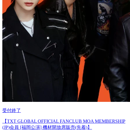
受付終了
【TXT GLOBAL OFFICIAL FANCLUB MOA MEMBERSHIP
(JP)会員 [福岡公演] 機材開放席販売(先着)】