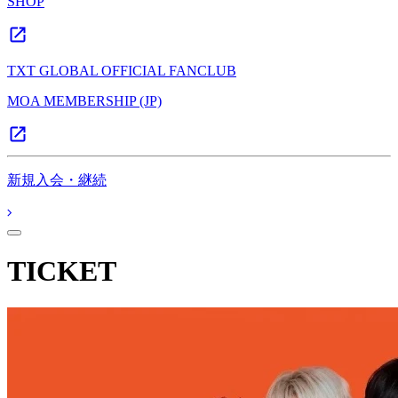
SHOP
TXT GLOBAL OFFICIAL FANCLUB
MOA MEMBERSHIP (JP)
新規入会・継続
TICKET