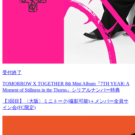
受付終了
TOMORROW X TOGETHER 8th Mini Album『7TH YEAR: A
Moment of Stillness in the Thorns』シリアルナンバー特典
【3回目】〈大阪〉ミニトーク(撮影可能)＋メンバー全員サ
イン会(FC限定)