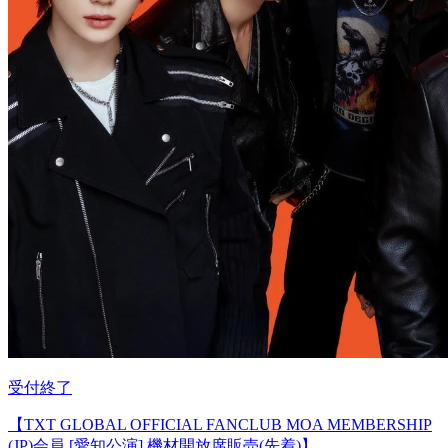
受付終了
【TXT GLOBAL OFFICIAL FANCLUB MOA MEMBERSHIP
(JP)会員 [愛知公演] 機材開放席販売(先着)】