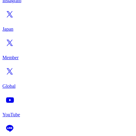
Instagram
Japan
Member
Global
YouTube