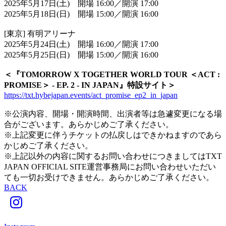
2025年5月17日(土) 開場 16:00／開演 17:00
2025年5月18日(日) 開場 15:00／開演 16:00
[東京] 有明アリーナ
2025年5月24日(土) 開場 16:00／開演 17:00
2025年5月25日(日) 開場 15:00／開演 16:00
＜『TOMORROW X TOGETHER WORLD TOUR ＜ACT :
PROMISE＞ - EP. 2 - IN JAPAN』特設サイト＞
https://txt.hybejapan.events/act_promise_ep2_in_japan
※公演内容、開場・開演時間、出演者等は急遽変更になる場
合がございます。あらかじめご了承ください。
※上記変更に伴うチケットの払戻しはできかねますのであら
かじめご了承ください。
※上記以外の内容に関するお問い合わせにつきましてはTXT
JAPAN OFFICIAL SITE運営事務局にお問い合わせいただい
ても一切お受けできません。あらかじめご了承ください。
BACK