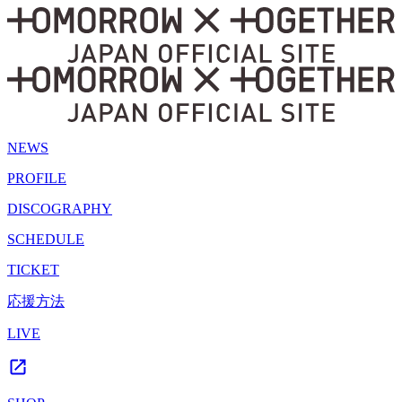
NEWS
PROFILE
DISCOGRAPHY
SCHEDULE
TICKET
応援方法
LIVE