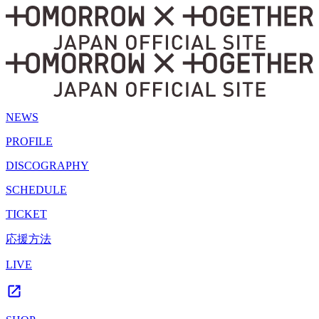
NEWS
PROFILE
DISCOGRAPHY
SCHEDULE
TICKET
応援方法
LIVE