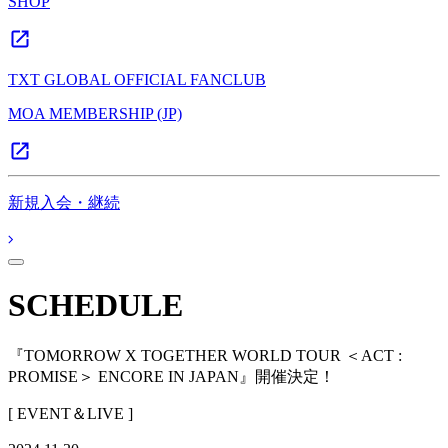
SHOP
TXT GLOBAL OFFICIAL FANCLUB
MOA MEMBERSHIP (JP)
新規入会・継続
SCHEDULE
『TOMORROW X TOGETHER WORLD TOUR ＜ACT :
PROMISE＞ ENCORE IN JAPAN』開催決定！
[ EVENT＆LIVE ]