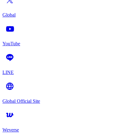
Global
YouTube
LINE
Global Official Site
Weverse