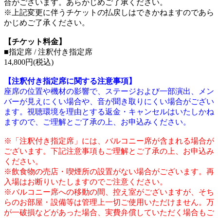
合がございます。あらかじめご了承ください。
※上記変更に伴うチケットの払戻しはできかねますのであら
かじめご了承ください。
【チケット料金】
■指定席 / 注釈付き指定席
14,800円(税込)
【注釈付き指定席に関する注意事項】
座席の位置や機材の影響で、ステージおよび一部演出、メン
バーが見えにくい場合や、音が聞き取りにくい場合がござい
ます。視聴環境を理由とする返金・キャンセルはいたしかね
ますので、ご理解とご了承の上、お申込みください。
※「注釈付き指定席」には、バルコニー席が含まれる場合が
ございます。下記注意事項もご理解とご了承の上、お申込み
ください。
※飲食物の売店・喫煙所の設置がない場合がございます。再
入場はお断りいたしますのでご注意ください。
※バルコニー席への移動の間、控え室がございますが、そち
らのお部屋・設備等は管理上一切ご使用いただけません。万
が一破損などがあった場合、実費弁償していただく場合もご