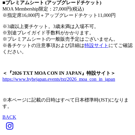
■プレミアムシート (アップグレードチケット)
MOA Membership限定：27,000円(税込)
※指定席16,000円＋アップグレードチケット11,000円
※3歳以上要チケット。3歳未満は入場不可。
※別途プレイガイド手数料がかかります。
※プレミアムシートの一般販売予定はございません。
※各チケットの注意事項および詳細は
特設サイト
にてご確認
ください。
＜『2026 TXT MOA CON IN JAPAN』特設サイト＞
https://www.hybejapan.events/txt/2026_moa_con_in_japan
※本ページに記載の日時はすべて日本標準時(JST)になりま
す。
BACK