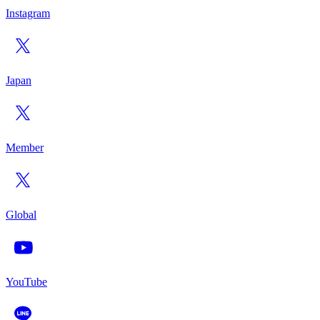
Instagram
Japan
Member
Global
YouTube