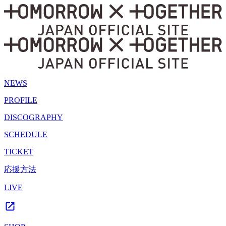
NEWS
PROFILE
DISCOGRAPHY
SCHEDULE
TICKET
応援方法
LIVE