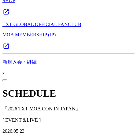
SHOP
TXT GLOBAL OFFICIAL FANCLUB
MOA MEMBERSHIP (JP)
新規入会・継続
SCHEDULE
『2026 TXT MOA CON IN JAPAN』
[ EVENT＆LIVE ]
2026.05.23