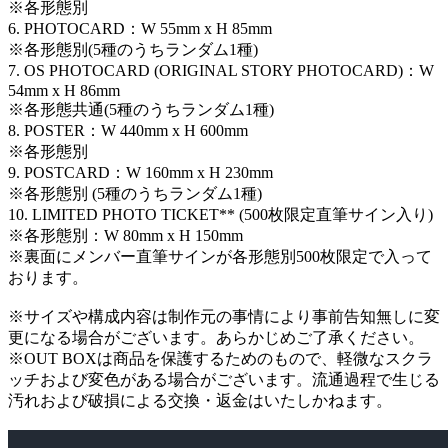
※各形態別
6. PHOTOCARD：W 55mm x H 85mm
※各形態別(5種のうちランダム1種)
7. OS PHOTOCARD (ORIGINAL STORY PHOTOCARD)：W
54mm x H 86mm
※各形態共通(5種のうちランダム1種)
8. POSTER：W 440mm x H 600mm
※各形態別
9. POSTCARD：W 160mm x H 230mm
※各形態別 (5種のうちランダム1種)
10. LIMITED PHOTO TICKET** (500枚限定直筆サイン入り)
※各形態別：W 80mm x H 150mm
※裏面にメンバー直筆サインが各形態別500枚限定で入って
おります。
※サイズや構成内容は制作元の事情により事前告知無しに変
更になる場合がございます。あらかじめご了承ください。
※OUT BOXは商品を保護するためのもので、軽微なスクラ
ッチおよび変色がある場合がございます。流通過程で生じる
汚れおよび破損による交換・返金はいたしかねます。