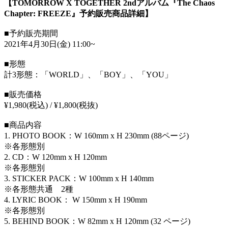
【TOMORROW X TOGETHER 2ndアルバム『The Chaos
Chapter: FREEZE』予約販売商品詳細】
■予約販売期間
2021年4月30日(金) 11:00~
■形態
計3形態：「WORLD」、「BOY」、「YOU」
■販売価格
¥1,980(税込) / ¥1,800(税抜)
■商品内容
1. PHOTO BOOK：W 160mm x H 230mm (88ページ)
※各形態別
2. CD：W 120mm x H 120mm
※各形態別
3. STICKER PACK：W 100mm x H 140mm
※各形態共通 2種
4. LYRIC BOOK： W 150mm x H 190mm
※各形態別
5. BEHIND BOOK：W 82mm x H 120mm (32 ページ)