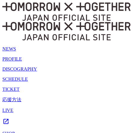
NEWS
PROFILE
DISCOGRAPHY
SCHEDULE
TICKET
応援方法
LIVE