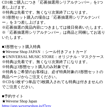
CD1枚ご購入につき「応募抽選用シリアルナンバー」を1つ
差し上げます。
※特典は先着です。無くなり次第終了になります。
※3形態セット購入の場合は「応募抽選用シリアルナンバ
ー」を３つ差し上げます。
※応募抽選の賞品内容につきましては後日発表いたします。
※「応募抽選用シリアルナンバー」は商品と同梱してお送り
いたします。
■3形態セット購入特典
★Weverse Shop JAPAN ：シール付きフォトカード
★UNIVERSAL MUSIC STORE：オリジナル・マスクケース
※特典は先着です。無くなり次第終了になります。
※特典は3形態セット購入のみ対象です。
※特典をご希望のお客様は、必ず特典対象の3形態セットの
商品ページからご注文ください。
※CDを1枚ずつ単品で3枚購入されても特典は付きませんの
でご注意ください。
■予約サイト
★Weverse Shop Japan
https://app.weverseshop.io/f7ezv