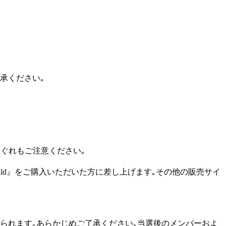
承ください｡
れぐれもご注意ください｡
sday's Child』をご購入いただいた方に差し上げます｡その他の販売サイ
けられます｡あらかじめご了承ください｡当選後のメンバーおよ