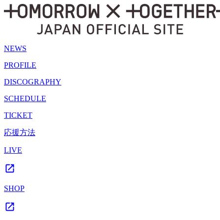
NEWS
PROFILE
DISCOGRAPHY
SCHEDULE
TICKET
応援方法
LIVE
SHOP