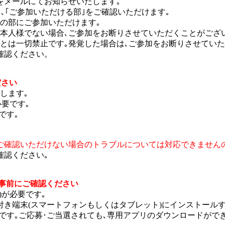
｣をメールにてお知らせいたします｡
ンバー｣､｢ご参加いただける部｣をご確認いただけます｡
の部にご参加いただけます｡
本人様でない場合､ご参加をお断りさせていただくことがござ
ことは一切禁止です｡発覚した場合は､ご参加をお断りさせていた
確認ください。
ださい
します｡
必要です｡
です｡
ご確認いただけない場合のトラブルについては対応できません
確認ください｡
事前にご確認ください
)が必要です｡
き端末(スマートフォンもしくはタブレット)にインストールす
が必要です｡ご応募･ご当選されても､専用アプリのダウンロード