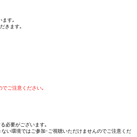
います｡
だきます｡
のでご注意ください｡
る必要がございます｡
ができない環境ではご参加･ご視聴いただけませんのでご注意くだ