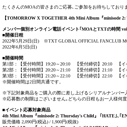
たくさんのMOAの皆さまのご応募､ご参加をお待ちしており
【TOMORROW X TOGETHER 4th Mini Album『minisod
メンバー個別オンライン電話イベント｢MOAとTXTの時間 vol.
■開催日程
2022年5月29日(日) ※TXT GLOBAL OFFICIAL FANCLUB 
2022年6月5日(日)
■開催時間
第1部：【受付時間】19:20～20:10 【受付締切】20:10 【イ
第2部：【受付時間】20:20～21:10 【受付締切】21:10 【イ
第3部：【受付時間】21:20～22:10 【受付締切】22:10 【イ
※開催時間は2日間共通です。
※下記対象商品をご購入の際に差し上げるシリアルナンバー入
※応募数の制限はございません｡どちらの日程もお一人様何度
■イベント応募対象商品
4th Mini Album『minisode 2: Thursday's Child』 ｢HATE｣､
販売価格 2,090円(税込) / 1,900円(税抜)