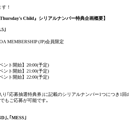
ます！
e 2: Thursday's Child』シリアルナンバー特典企画概要】
5｣
MOA MEMBERSHIP (JP)会員限定
ベント開始】20:00(予定)
ベント開始】21:00(予定)
ベント開始】22:00(予定)
り｢応募抽選特典券｣に記載のシリアルナンバー1つにつき1回
でもご応募が可能です｡
｢END｣､｢MESS｣