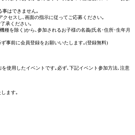
る事はできません｡
アクセスし､画面の指示に従ってご応募ください｡
了承ください｡
種を除く)から､参加されるお子様の名義(氏名･住所･生年月
ので､必ず事前に会員登録をお願いいたします｡(登録無料)
et｣を使用したイベントです｡必ず､下記イベント参加方法､注意
たします｡