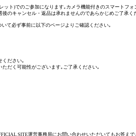
レット)でのご参加になります｡カメラ機能付きのスマートフ
選後のキャンセル・返品は承れませんのであらかじめご了承く
境について必ず事前に以下のページよりご確認ください｡
せください｡
いただく可能性がございます｡ご了承ください｡
PAN OFFICIAL SITE運営事務局にお問い合わせいただいて