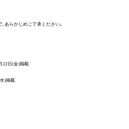
､あらかじめご了承ください｡
年4月22日(金)掲載
日(水)掲載