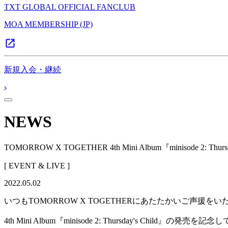
TXT GLOBAL OFFICIAL FANCLUB
MOA MEMBERSHIP (JP)
新規入会・継続
NEWS
TOMORROW X TOGETHER 4th Mini Album『minisode 2:
[ EVENT & LIVE ]
2022.05.02
いつもTOMORROW X TOGETHERにあたたかいご声援を
4th Mini Album『minisode 2: Thursday's