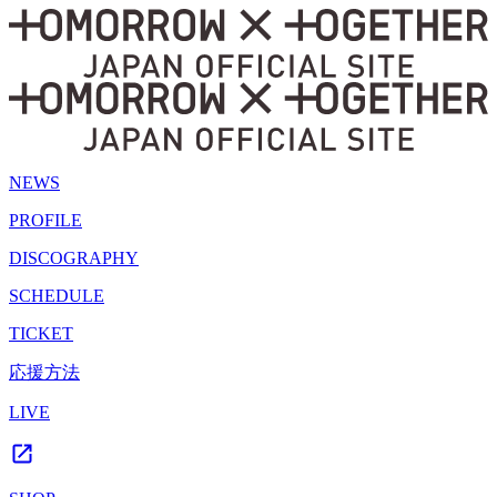
NEWS
PROFILE
DISCOGRAPHY
SCHEDULE
TICKET
応援方法
LIVE