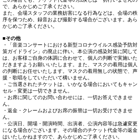
で、あらかじめご了承ください。
また、会場スタッフの業務妨害になる行為などは、会場の秩
序を保つため、録音および撮影する場合がございます。あら
かじめご了承ください。
■その他
・「音楽コンサートにおける新型コロナウイルス感染予防対
策ガイドライン」の廃止に伴い、本公演の感染対策に関して
は、お客様ご自身の体調に合わせて、個人の判断で実施いた
だきますようお願いいたします。また、マスクの着用は個人
の判断にお任せいたします。マスクの着用無しの状態で、声
援・歌唱をしていただいて構いません。
・ご当選されたチケットは、いかなる場合においてもキャン
セル・変更は一切できません。
・お席に関してのお問い合わせには、一切お答えできませ
ん。
・返金・クレームおよびお席の振替は一切お受けできませ
ん。
・公演日、開場・開演時間、出演者、公演内容等は急遽変更
になる場合がございます。その場合のチケット代金等の返金
はいたしかねますので、あらかじめご了承ください。