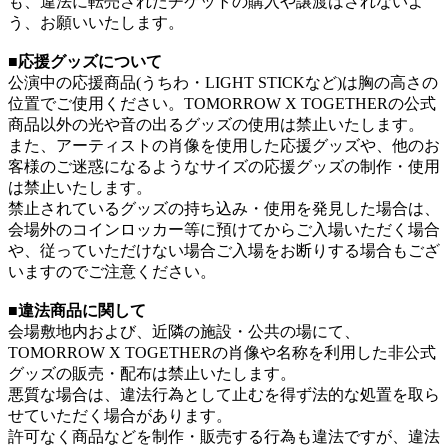
も、違法に転売されたチケットの購入や譲渡はされないよ
う、お願いいたします。
■応援グッズについて
公演中の応援商品(うちわ・LIGHT STICKなど)は胸の高さの
位置でご使用ください。TOMORROW X TOGETHERの公式
商品以外の光や音の出るグッズの使用は禁止いたします。
また、アーティストの肖像を使用した応援グッズや、他のお
客様のご迷惑になるようなサイズの応援グッズの制作・使用
は禁止いたします。
禁止されているグッズの持ち込み・使用を発見した場合は、
会場外のコインロッカー等に預けてからご入場いただく場合
や、従っていただけない場合ご入場をお断りする場合もござ
いますのでご注意ください。
■違法商品に関して
会場敷地内および、近隣の施設・公共の場にて、
TOMORROW X TOGETHERの肖像や名称を利用した非公式
グッズの販売・配布は禁止いたします。
悪質な場合は、違法行為として止むを得ず法的な処置を取ら
せていただく場合があります。
許可なく商品などを制作・販売する行為も違法ですが、違法