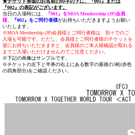
★チケット券面のお名前の印字の下に、『001』または
『002』の表記がございます。
当日の入場時には、
『001』をMOA Membership (JP)会員
様
、
『002』をご同行者様
がお持ちいただきますようお願い
いたします。
※MOA Membership (JP)会員様とご同行者様は、別々でのご
入場も可能です。ただし、会員様とご同行者様のチケットを
逆にお持ちいただきますと、会員様のご本人様確認が取れる
までご入場いただけませんのでご注意ください。
※下記の画像はサンプルです。
※チケットの左下と半券の右上にある数字の最後の3桁(赤色
の四角部分)をご確認ください。