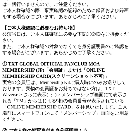
は一切行いませんので、ご注意ください。
ご本人様確認の際、事実確認の記録のために録音および録画
をする場合がございます。あらかじめご了承ください。
【ご本人様確認に必要なお持ち物】
公演当日は、ご本人様確認に必要な下記①②③をご持参くだ
さい。
また、ご本人様確認の対象でなくても身分証明書のご確認を
する場合がございます。あらかじめご了承ください。
① TXT GLOBAL OFFICIAL FANCLUB MOA
MEMBERSHIP (JP)「会員証」または「ONLINE
MEMBERSHIP CARD(スクリーンショット不可)」
実物の会員証は、Membership Kitご購入時にのみお送りして
おります。実物の会員証をお持ちではない方は、TXT
Weverse > さらに表示( ⋮ ) > メンバーシップ画面にて表示さ
れる「TM」からはじまる9桁の会員番号が表示されている
「ONLINE MEMBERSHIP CARD」を拝見いたします。ご入
場前にスマートフォンにて「メンバーシップ」画面をご用意
ください。
② ご本人様の顔写真付き身分証明書１点