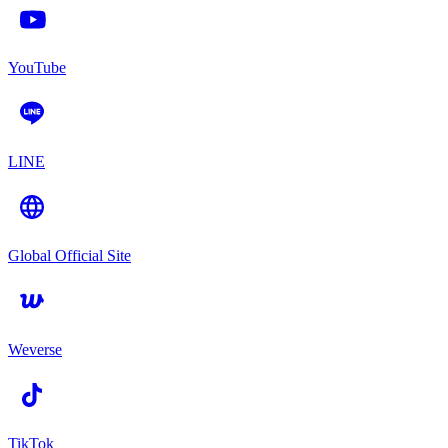
YouTube
LINE
Global Official Site
Weverse
TikTok