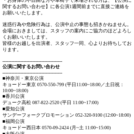
・お身体の不自由な方や車椅子で来場される方は、【公演に
関するお問い合わせ】に各公演1週間前までに直接ご連絡を
お願いいたします。
迷惑行為や危険行為は、公演中止の事態も招きかねません。
会場におきましては、スタッフの案内にご協力のほどよろし
くお願いいたします。
皆様のお越しを出演者、スタッフ一同、心よりお待ちしてお
ります。
----------------------------------------
公演に関するお問い合わせ
----------------------------------------
■神奈川・東京公演
キョードー東京 0570-550-799 (平日11:00~18:00／土日祝：
10:00~18:00)
■香川公演
デューク高松 087-822-2520 (平日 11:00~17:00)
■愛知公演
サンデーフォークプロモーション 052-320-9100 (12:00~18:00)
■福岡公演
キョードー西日本 0570-09-2424 (月~土 11:00~15:00)
■大阪公演