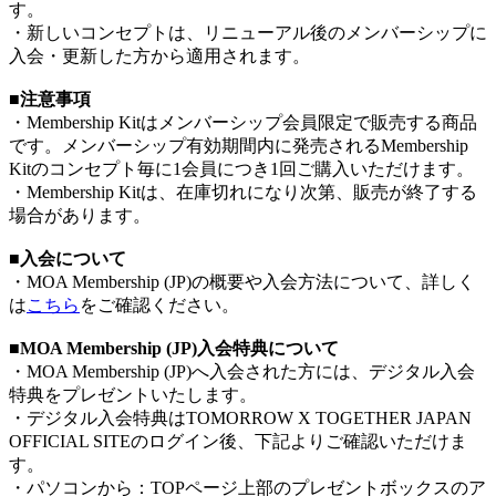
す。
・新しいコンセプトは、リニューアル後のメンバーシップに
入会・更新した方から適用されます。
■注意事項
・Membership Kitはメンバーシップ会員限定で販売する商品
です。メンバーシップ有効期間内に発売されるMembership
Kitのコンセプト毎に1会員につき1回ご購入いただけます。
・Membership Kitは、在庫切れになり次第、販売が終了する
場合があります。
■入会について
・MOA Membership (JP)の概要や入会方法について、詳しく
は
こちら
をご確認ください。
■MOA Membership (JP)入会特典について
・MOA Membership (JP)へ入会された方には、デジタル入会
特典をプレゼントいたします。
・デジタル入会特典はTOMORROW X TOGETHER JAPAN
OFFICIAL SITEのログイン後、下記よりご確認いただけま
す。
・パソコンから：TOPページ上部のプレゼントボックスのア