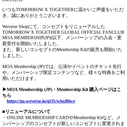
いつもTOMORROW X TOGETHERに温かいご声援をいただ
き、誠にありがとうございます。
Weverse Shopにて、コンセプトをリニューアルした
TOMORROW X TOGETHER GLOBAL OFFICIAL FANCLUB
MOA MEMBERSHIP(JP)(以下、メンバーシップ)の入会・更
新受付を開始いたしました。
また、新しいコンセプトのMembership Kitの販売も開始いた
しました。
MOA Membership (JP)では、公演やイベントのチケット先行
や、メンバーシップ限定コンテンツなど、様々な特典をご利
用いただけます。
▶MOA Membership (JP)・Membership Kit 購入ページはこ
ちら
https://go.weverse.io/qt3S/whxf0iwe
■リニューアルについて
・ONLINE MEMBERSHIP CARDやMembership Kitなど、メ
ンバーシップのコンセプトが新しいコンセプトに変更されま