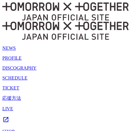
NEWS
PROFILE
DISCOGRAPHY
SCHEDULE
TICKET
応援方法
LIVE