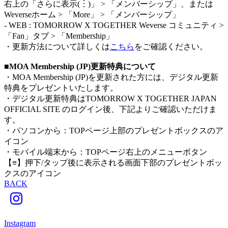
右上の「さらに表示(︙)」 > 「メンバーシップ」、または
Weverseホーム > 「More」 > 「メンバーシップ」
- WEB : TOMORROW X TOGETHER Weverse コミュニティ >
「Fan」タブ > 「Membership」
・更新方法について詳しくは
こちら
をご確認ください。
■MOA Membership (JP)更新特典について
・MOA Membership (JP)を更新された方には、デジタル更新
特典をプレゼントいたします。
・デジタル更新特典はTOMORROW X TOGETHER JAPAN
OFFICIAL SITE のログイン後、下記よりご確認いただけま
す。
・パソコンから：TOPページ上部のプレゼントボックスのア
イコン
・モバイル端末から：TOPページ右上のメニューボタン
【≡】押下/タップ後に表示される画面下部のプレゼントボッ
クスのアイコン
BACK
Instagram