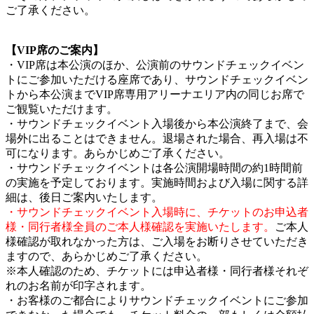
ご了承ください。
【VIP席のご案内】
・VIP席は本公演のほか、公演前のサウンドチェックイベン
トにご参加いただける座席であり、サウンドチェックイベン
トから本公演までVIP席専用アリーナエリア内の同じお席で
ご観覧いただけます。
・サウンドチェックイベント入場後から本公演終了まで、会
場外に出ることはできません。退場された場合、再入場は不
可になります。あらかじめご了承ください。
・サウンドチェックイベントは各公演開場時間の約1時間前
の実施を予定しております。実施時間および入場に関する詳
細は、後日ご案内いたします。
・サウンドチェックイベント入場時に、チケットのお申込者
様・同行者様全員のご本人様確認を実施いたします。
ご本人
様確認が取れなかった方は、ご入場をお断りさせていただき
ますので、あらかじめご了承ください。
※本人確認のため、チケットには申込者様・同行者様それぞ
れのお名前が印字されます。
・お客様のご都合によりサウンドチェックイベントにご参加