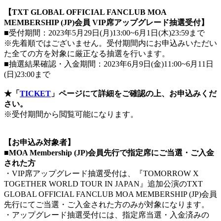
【TXT GLOBAL OFFICIAL FANCLUB MOA
MEMBERSHIP (JP)会員 VIP席アップグレード抽選受付】
■受付期間：2023年5月29日(月)13:00~6月1日(木)23:59まで
※先着順ではございません。受付期間内にお申込みいただい
た全ての方を対象に厳正なる抽選を行います。
■抽選結果確認・入金期間：2023年6月9日(金)11:00~6月11日
(日)23:00まで
★「
TICKET
」ページにて詳細をご確認の上、お申込みくだ
さい。
※受付期間から閲覧可能になります。
【お申込み対象者】
■MOA Membership (JP)会員先行で指定席にご当選・ご入金
された方
・VIP席アップグレード抽選受付は、『TOMORROW X
TOGETHER WORLD TOUR IN JAPAN』追加公演のTXT
GLOBAL OFFICIAL FANCLUB MOA MEMBERSHIP (JP)会員
先行にてご当選・ご入金された方のみが対象になります。
・アップグレード抽選受付には、指定席当選・入金済みの