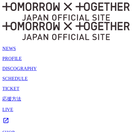
NEWS
PROFILE
DISCOGRAPHY
SCHEDULE
TICKET
応援方法
LIVE