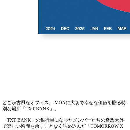
どこか古風なオフィス、 MOAに大切で幸せな価値を贈る特
別な場所「TXT BANK」。
「TXT BANK」の銀行員になったメンバーたちの奇想天外
で楽しい瞬間を余すことなく詰め込んだ「TOMORROW X