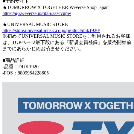
■予約サイト
★TOMORROW X TOGETHER Weverse Shop Japan
https://go.weverse.io/qt3S/aascvupw
★UNIVERSAL MUSIC STORE
https://store.universal-music.co.jp/product/duk1920/
※初めてUNIVERSAL MUSIC STOREをご利用されるお客様
は、TOPページ最下段にある『新規会員登録』を販売開始前
までにあらかじめお済ませください。
■商品詳細
-品番：DUK1920
-POS：8809954228605