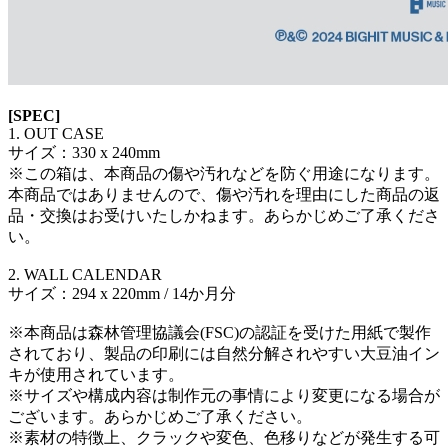
[SPEC]
1. OUT CASE
サイズ：330 x 240mm
※この箱は、本商品の傷や汚れなどを防ぐ用途になります。
本商品ではありませんので、傷や汚れを理由にした商品の返
品・交換はお受けいたしかねます。あらかじめご了承くださ
い。
2. WALL CALENDAR
サイズ：294 x 220mm / 14か月分
※本商品は森林管理協議会(FSC)の認証を受けた用紙で製作
されており、製品の印刷には自然分解されやすい大豆油イン
キが使用されています。
※サイズや構成内容は制作元の事情により変更になる場合が
ございます。あらかじめご了承ください。
※素材の特徴上、クラックや変色、色移りなどが発生する可