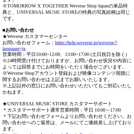
※TOMORROW X TOGETHER Weverse Shop Japanの単品特
典と、UNIVERSAL MUSIC STOREの特典の写真絵柄は同じ
です。
■お問い合わせ
★Weverse カスタマーセンター
お問い合わせフォーム：
https://help.weverse.io/weverse/?
language=ja
営業時間：平日10:00~12:00、13:00~17:00 (土日祝日を除く)
※24時間受け付けておりますが、お問い合わせ状況や内容に
よっては回答までにお時間をいただく場合がございます。
※Weverse Shopアカウント登録および映像コンテンツ視聴に
関するお問い合わせは上記までお願いいたします。
※上記以外の窓口にお問い合わせいただいてもご対応いたし
かねます。
★UNIVERSAL MUSIC STORE カスタマーサポート
＊カスタマーサポート通常営業時間：平日 10:00～17:00
＊下記お問い合わせフォームよりお問い合わせください。お
問い合わせへのご返答は、メールにてご連絡差し上げており
ます。