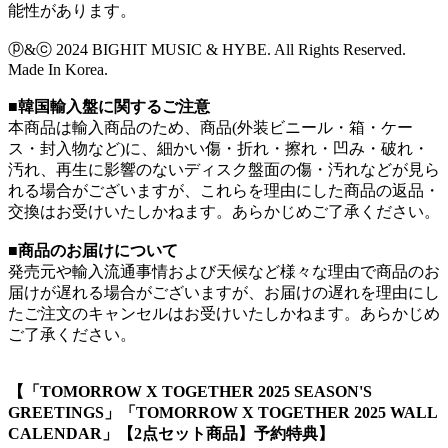
能性があります。
ⓟ&ⓒ 2024 BIGHIT MUSIC & HYBE. All Rights Reserved.
Made In Korea.
■韓国輸入盤に関するご注意
本商品は輸入商品のため、商品(外装ビニール・箱・ケー
ス・封入物など)に、細かい傷・折れ・擦れ・凹み・破れ・
汚れ、再生に影響のないディスク盤面の傷・汚れなどが見ら
れる場合がございますが、これらを理由にした商品の返品・
交換はお受けいたしかねます。あらかじめご了承ください。
■商品のお届けについて
発売元や輸入流通事情および天候など様々な理由で商品のお
届けが遅れる場合がございますが、お届けの遅れを理由にし
たご注文のキャンセルはお受けいたしかねます。あらかじめ
ご了承ください。
【「TOMORROW X TOGETHER 2025 SEASON'S
GREETINGS」「TOMORROW X TOGETHER 2025 WALL
CALENDAR」【2点セット商品】予約特典】