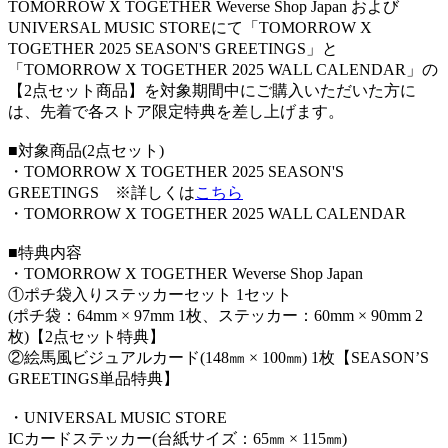
TOMORROW X TOGETHER Weverse Shop Japan および
UNIVERSAL MUSIC STOREにて「TOMORROW X
TOGETHER 2025 SEASON'S GREETINGS」と
「TOMORROW X TOGETHER 2025 WALL CALENDAR」の
【2点セット商品】を対象期間中にご購入いただいた方に
は、先着で各ストア限定特典を差し上げます。
■対象商品(2点セット)
・TOMORROW X TOGETHER 2025 SEASON'S
GREETINGS ※詳しくは
こちら
・TOMORROW X TOGETHER 2025 WALL CALENDAR
■特典内容
・TOMORROW X TOGETHER Weverse Shop Japan
①ポチ袋入りステッカーセット 1セット
(ポチ袋：64mm × 97mm 1枚、ステッカー：60mm × 90mm 2
枚)【2点セット特典】
②絵馬風ビジュアルカード(148㎜ × 100㎜) 1枚【SEASON’S
GREETINGS単品特典】
・UNIVERSAL MUSIC STORE
ICカードステッカー(台紙サイズ：65㎜ × 115㎜)