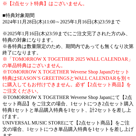
※【2点セット特典】はございません。
■特典対象期間
2024年11月28日(木)11:00～2025年1月16日(木)23:59まで
※2025年1月16日(木)23:59までにご注文完了された方のみ、
特典の対象になります。
※各特典は数量限定のため、期間内であっても無くなり次第
終了になります。
※「TOMORROW X TOGETHER 2025 WALL CALENDAR」
の単品特典はございません。
※TOMORROW X TOGETHER Weverse Shop Japanのセット
特典はSEASON’S GREETINGSとWALL CALENDARを別々
に購入してもお付けできません。必ず【2点セット商品】を
ご注文ください。
※TOMORROW X TOGETHER Weverse Shop Japanにて【2点
セット商品】をご注文の場合、1セットにつき2点セット購入
特典1セットと単品購入特典を1セット、計2セットを差し上
げます。
UNIVERSAL MUSIC STOREにて【2点セット商品】をご注
文の場合、1セットにつき単品購入特典を1セットを差し上げ
ます。