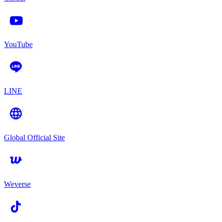
YouTube
LINE
Global Official Site
Weverse