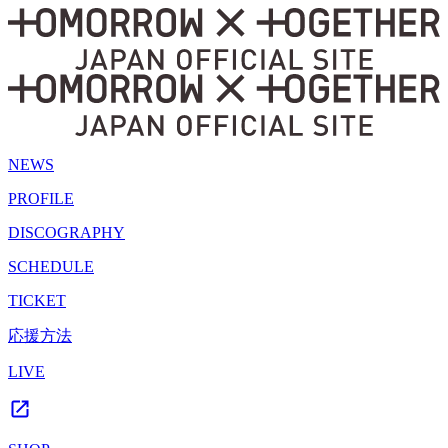
NEWS
PROFILE
DISCOGRAPHY
SCHEDULE
TICKET
応援方法
LIVE