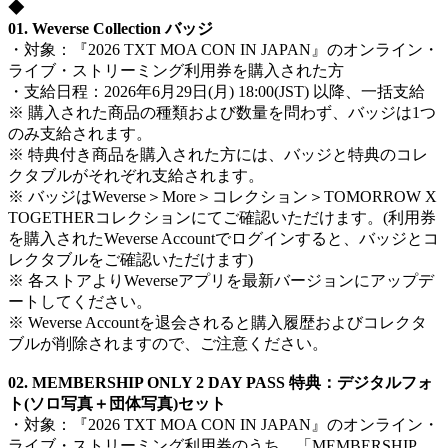
◆
01. Weverse Collection バッジ
・対象：『2026 TXT MOA CON IN JAPAN』のオンライン・
ライブ・ストリーミング利用券を購入された方
・支給日程：2026年6月29日(月) 18:00(JST) 以降、一括支給
※ 購入された商品の種類および数量を問わず、バッジは1つ
のみ支給されます。
※ 特典付き商品を購入された方には、バッジと特典のコレ
クタブルがそれぞれ支給されます。
※ バッジはWeverse＞More＞コレクション＞TOMORROW X
TOGETHERコレクションにてご確認いただけます。(利用券
を購入されたWeverse Accountでログインすると、バッジとコ
レクタブルをご確認いただけます)
※ 各ストアよりWeverseアプリを最新バージョンにアップデ
ートしてください。
※ Weverse Accountを退会されると購入履歴およびコレクタ
ブルが削除されますので、ご注意ください。
02. MEMBERSHIP ONLY 2 DAY PASS 特典：デジタルフォ
ト(ソロ写真＋団体写真)セット
・対象：『2026 TXT MOA CON IN JAPAN』のオンライン・
ライブ・ストリーミング利用券のうち、「MEMBERSHIP