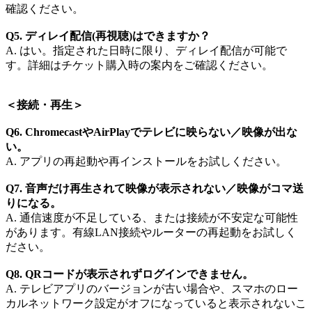
確認ください。
Q5. ディレイ配信(再視聴)はできますか？​
A. はい。指定された日時に限り、ディレイ配信が可能で
す。詳細はチケット購入時の案内をご確認ください。​
＜接続・再生​＞
Q6. ChromecastやAirPlayでテレビに映らない／映像が出な
い。​
A. アプリの再起動や再インストールをお試しください。​
Q7. 音声だけ再生されて映像が表示されない／映像がコマ送
りになる。
A. 通信速度が不足している、または接続が不安定な可能性
があります。有線LAN接続やルーターの再起動をお試しく
ださい。​
Q8. QRコードが表示されずログインできません。​
A. テレビアプリのバージョンが古い場合や、スマホのロー
カルネットワーク設定がオフになっていると表示されないこ