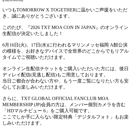
いつもTOMORROW X TOGETHERに温かいご声援をいただ
き、誠にありがとうございます。
このたび、『2026 TXT MOA CON IN JAPAN』のオンライン
生配信が決定いたしました！
6月16日(火)、17日(水)に行われるマリンメッセ福岡 A館公演
の模様を、お好きなデバイスで全世界のどこからでもリアル
タイムでご視聴いただけます。
オンライン生配信チケットをご購入いただいた方には、後日
ディレイ配信(見逃し配信)もご用意しております。
当日ご都合が合わない方や、もう一度ご覧になりたい方も安
心してお楽しみいただけます。
さらに、TXT GLOBAL OFFICIAL FANCLUB MOA
MEMBERSHIP (JP)会員の方は、メンバー個別カメラを含む
「HDマルチビュー 6」をご購入可能です。
ここでしか手に入らない限定特典「デジタルフォト」もお楽
しみいただけます。