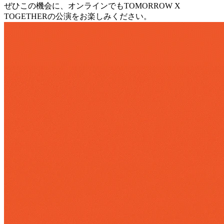
ぜひこの機会に、オンラインでもTOMORROW X
TOGETHERの公演をお楽しみください。