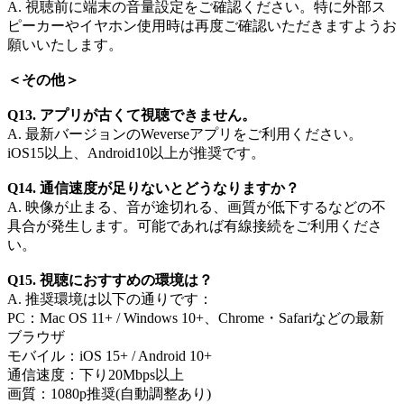
A. 視聴前に端末の音量設定をご確認ください。特に外部ス
ピーカーやイヤホン使用時は再度ご確認いただきますようお
願いいたします。
＜その他​＞
Q13. アプリが古くて視聴できません。​
A. 最新バージョンのWeverseアプリをご利用ください。
iOS15以上、Android10以上が推奨です。​
Q14. 通信速度が足りないとどうなりますか？​
A. 映像が止まる、音が途切れる、画質が低下するなどの不
具合が発生します。可能であれば有線接続をご利用くださ
い。​
Q15. 視聴におすすめの環境は？​
A. 推奨環境は以下の通りです：​
PC：Mac OS 11+ / Windows 10+、Chrome・Safariなどの最新
ブラウザ​
モバイル：iOS 15+ / Android 10+​
通信速度：下り20Mbps以上​
画質：1080p推奨(自動調整あり)​