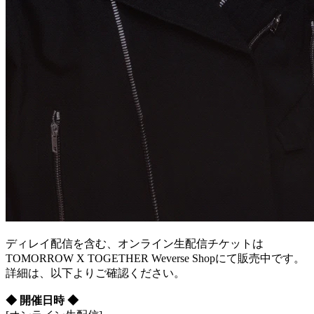
ディレイ配信を含む、オンライン生配信チケットは
TOMORROW X TOGETHER Weverse Shopにて販売中です。
詳細は、以下よりご確認ください。
◆ 開催日時 ◆