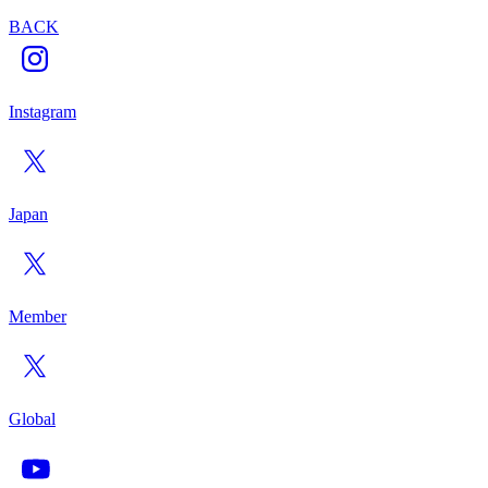
BACK
Instagram
Japan
Member
Global