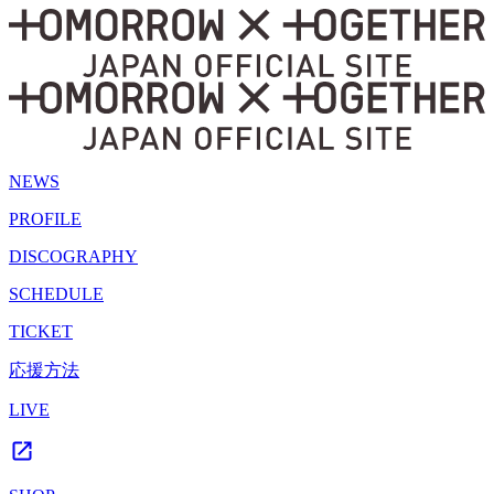
NEWS
PROFILE
DISCOGRAPHY
SCHEDULE
TICKET
応援方法
LIVE