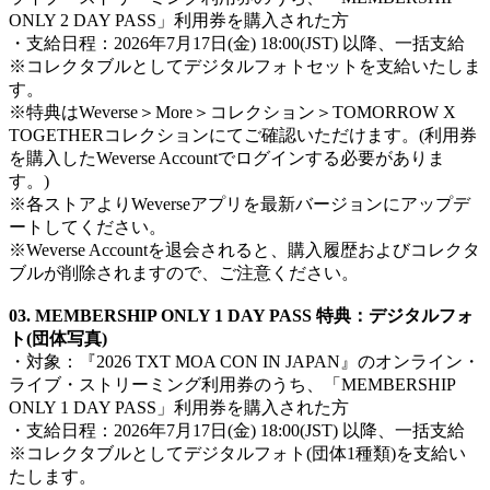
ONLY 2 DAY PASS」利用券を購入された方
・支給日程：2026年7月17日(金) 18:00(JST) 以降、一括支給
※コレクタブルとしてデジタルフォトセットを支給いたしま
す。
※特典はWeverse＞More＞コレクション＞TOMORROW X
TOGETHERコレクションにてご確認いただけます。(利用券
を購入したWeverse Accountでログインする必要がありま
す。)
※各ストアよりWeverseアプリを最新バージョンにアップデ
ートしてください。
※Weverse Accountを退会されると、購入履歴およびコレクタ
ブルが削除されますので、ご注意ください。
03. MEMBERSHIP ONLY 1 DAY PASS 特典：デジタルフォ
ト(団体写真)
・対象：『2026 TXT MOA CON IN JAPAN』のオンライン・
ライブ・ストリーミング利用券のうち、「MEMBERSHIP
ONLY 1 DAY PASS」利用券を購入された方
・支給日程：2026年7月17日(金) 18:00(JST) 以降、一括支給
※コレクタブルとしてデジタルフォト(団体1種類)を支給い
たします。