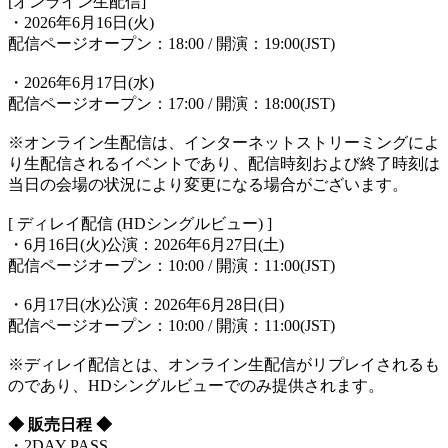
[オンライン生配信]
・2026年6月16日(火)
配信ページオープン：18:00 / 開演：19:00(JST)
・2026年6月17日(水)
配信ページオープン：17:00 / 開演：18:00(JST)
※オンライン生配信は、インターネットストリーミングによ
り生配信されるイベントであり、配信時刻および終了時刻は
当日の会場の状況により変更になる場合がございます。
[ ディレイ配信 (HDシングルビュー) ]
・6月16日(火)公演：2026年6月27日(土)
配信ページオープン：10:00 / 開演：11:00(JST)
・6月17日(水)公演：2026年6月28日(日)
配信ページオープン：10:00 / 開演：11:00(JST)
※ディレイ配信とは、オンライン生配信がリプレイされるも
のであり、HDシングルビューでのみ提供されます。
◆ 販売日程 ◆
・2DAY PASS