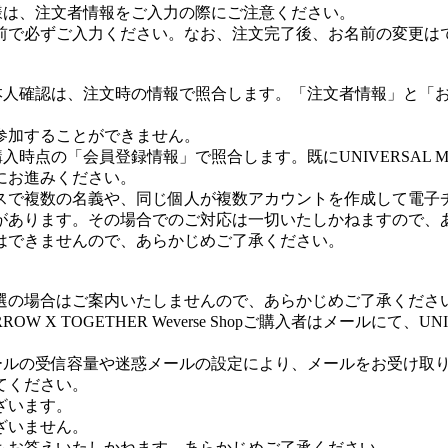
ご購入のお客様は、注文者情報をご入力の際にご注意ください。
前で必ずご入力ください。なお、注文完了後、お名前の変更は
op購入者の方のご本人確認は、注文時の情報で照合します。「注文者情
参加することができません。
はご購入時点の「会員登録情報」で照合します。既にUNIVERSAL
にお進みください。
アドレスで複数の名義や、同じ個人が複数アカウントを作成して
があります。その場合でのご対応は一切いたしかねますので、
はできませんので、あらかじめご了承ください。
選の場合はご案内いたしませんので、あらかじめご了承くださ
 TOGETHER Weverse Shopご購入者はメールにて、UNI
るメールの受信容量や迷惑メールの設定により、メールをお受け取りい
てください。
ざいます。
ざいません。
もお答えいたしかねます。あらかじめご了承ください。