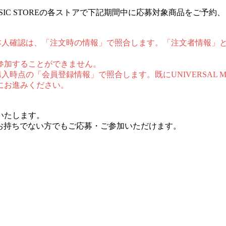
NIVERSAL MUSIC STOREの各ストアで下記期間中に応募対象
op購入者の方のご本人確認は、「注文時の情報」で照合します。「注文
参加することができません。
はご購入時点の「会員登録情報」で照合します。既にUNIVERSAL
にお進みください。
いたします。
チケットをお持ちでない方でもご応募・ご参加いただけます。