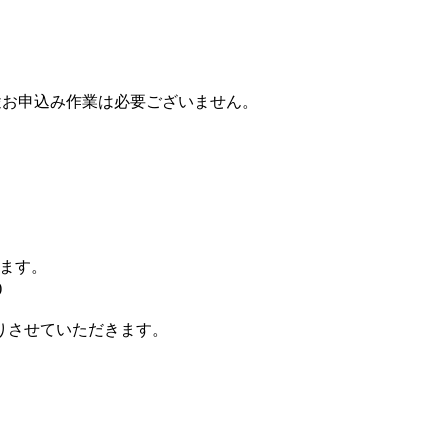
途お申込み作業は必要ございません。
けます。
)
りさせていただきます。