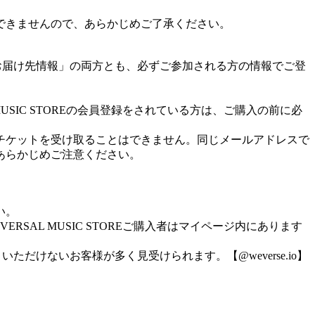
できませんので、あらかじめご了承ください。
報」と「お届け先情報」の両方とも、必ずご参加される方の情報でご登
 MUSIC STOREの会員登録をされている方は、ご購入の前に必
電子チケットを受け取ることはできません。同じメールアドレスで
あらかじめご注意ください。
い。
VERSAL MUSIC STOREご購入者はマイページ内にあります
ただけないお客様が多く見受けられます。【@weverse.io】