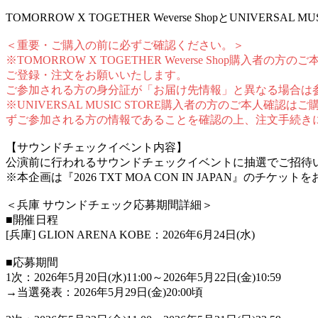
TOMORROW X TOGETHER Weverse ShopとU
＜重要・ご購入の前に必ずご確認ください。＞
※TOMORROW X TOGETHER Weverse Sh
ご登録・注文をお願いいたします。
ご参加される方の身分証が「お届け先情報」と異なる場合は
※UNIVERSAL MUSIC STORE購入者の方のご本人確認
ずご参加される方の情報であることを確認の上、注文手続き
【サウンドチェックイベント内容】
公演前に行われるサウンドチェックイベントに抽選でご招待
※本企画は『2026 TXT MOA CON IN JAPAN』の
＜兵庫 サウンドチェック応募期間詳細＞
■開催日程
[兵庫] GLION ARENA KOBE：2026年6月24日(水)
■応募期間
1次：2026年5月20日(水)11:00～2026年5月22日(金)10:59
→当選発表：2026年5月29日(金)20:00頃