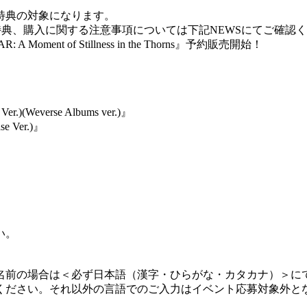
特典の対象になります。
e Thorns』の仕様、特典、購入に関する注意事項については下記NEWSにてご確
 A Moment of Stillness in the Thorns』予約販売開始！
er.)(Weverse Albums ver.)』
se Ver.)』
い。
名前の場合は＜必ず日本語（漢字・ひらがな・カタカナ）＞に
ください。それ以外の言語でのご入力はイベント応募対象外と