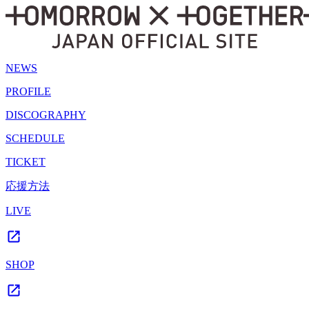
NEWS
PROFILE
DISCOGRAPHY
SCHEDULE
TICKET
応援方法
LIVE
SHOP