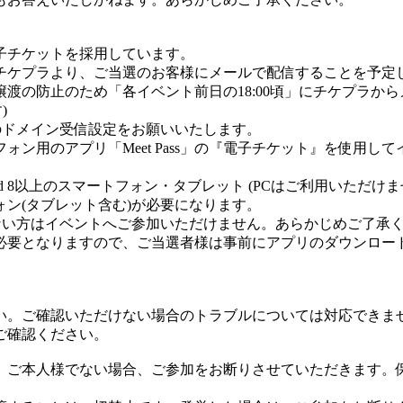
子チケットを採用しています。
チケプラより、ご当選のお客様にメールで配信することを予定
買・譲渡の防止のため「各イベント前日の18:00頃」にチケプラか
)
jp”のドメイン受信設定をお願いいたします。
ン用のアプリ「Meet Pass」の『電子チケット』を使用し
ndroid 8以上のスマートフォン・タブレット (PCはご利用いただけま
ォン(タブレット含む)が必要になります。
ない方はイベントへご参加いただけません。あらかじめご了承
登録が必要となりますので、ご当選者様は事前にアプリのダウンロ
い。ご確認いただけない場合のトラブルについては対応できま
ご確認ください。
。ご本人様でない場合、ご参加をお断りさせていただきます。