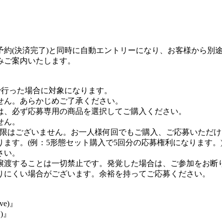
予約(決済完了)と同時に自動エントリーになり、お客様から別
みご案内いたします。
。
で行った場合に対象になります。
せん。あらかじめご了承ください。
は、必ず応募専用の商品を選択してご購入ください。
せん。
制限はございません。お一人様何回でもご購入、ご応募いただ
ます。(例：5形態セット購入で5回分の応募権利になります。
さい。
譲渡することは一切禁止です。発覚した場合は、ご参加をお断
りにくい場合がございます。余裕を持ってご応募ください。
ive)』
.)』