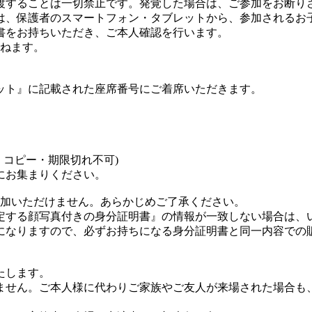
渡することは一切禁止です。発覚した場合は、ご参加をお断り
は、保護者のスマートフォン・タブレットから、参加されるお子
書をお持ちいただき、ご本人確認を行います。
かねます。
ット』に記載された座席番号にご着席いただきます。
・コピー・期限切れ不可)
にお集まりください。
参加いただけません。あらかじめご了承ください。
トで指定する顔写真付きの身分証明書』の情報が一致しない場合は
になりますので、必ずお持ちになる身分証明書と同一内容での
たします。
ません。ご本人様に代わりご家族やご友人が来場された場合も