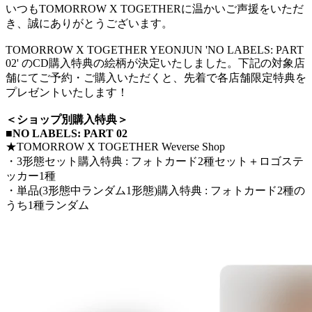
いつもTOMORROW X TOGETHERに温かいご声援をいただ
き、誠にありがとうございます。
TOMORROW X TOGETHER YEONJUN 'NO LABELS: PART
02' のCD購入特典の絵柄が決定いたしました。下記の対象店
舗にてご予約・ご購入いただくと、先着で各店舗限定特典を
プレゼントいたします！
＜ショップ別購入特典＞
■NO LABELS: PART 02
★TOMORROW X TOGETHER Weverse Shop
・3形態セット購入特典 : フォトカード2種セット＋ロゴステ
ッカー1種
・単品(3形態中ランダム1形態)購入特典 : フォトカード2種の
うち1種ランダム