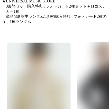
★UNIVERSAL MUSIC STORE
・3形態セット購入特典 : フォトカード2種セット＋ロゴステ
ッカー1種
・単品(3形態中ランダム1形態)購入特典 : フォトカード2種の
うち1種ランダム