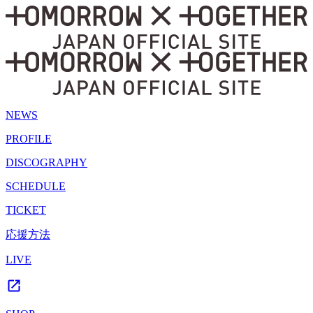
NEWS
PROFILE
DISCOGRAPHY
SCHEDULE
TICKET
応援方法
LIVE