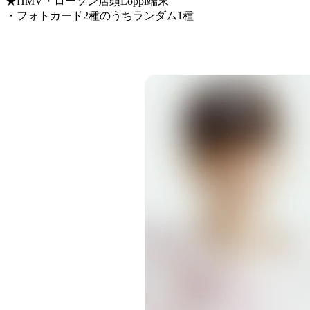
★HMV・ローソン店頭Loppi端末
・フォトカード2種のうちランダム1種