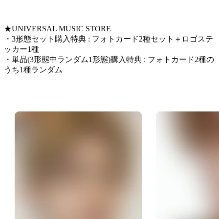
★UNIVERSAL MUSIC STORE
・3形態セット購入特典 : フォトカード2種セット＋ロゴステ
ッカー1種
・単品(3形態中ランダム1形態)購入特典 : フォトカード2種の
うち1種ランダム