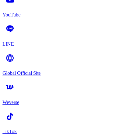
YouTube
LINE
Global Official Site
Weverse
TikTok