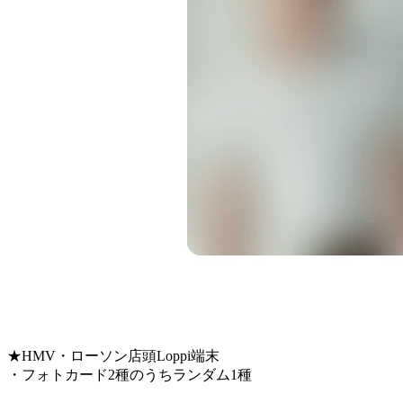
★HMV・ローソン店頭Loppi端末
・フォトカード2種のうちランダム1種