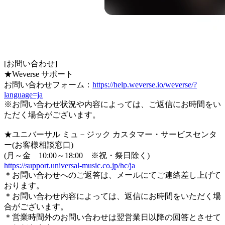
[お問い合わせ]
★Weverse サポート
お問い合わせフォーム：
https://help.weverse.io/weverse/?
language=ja
※お問い合わせ状況や内容によっては、ご返信にお時間をい
ただく場合がございます。
★ユニバーサル ミュ－ジック カスタマー・サービスセンタ
ー(お客様相談窓口)
(月～金 10:00～18:00 ※祝・祭日除く)
https://support.universal-music.co.jp/hc/ja
＊お問い合わせへのご返答は、メールにてご連絡差し上げて
おります。
＊お問い合わせ内容によっては、返信にお時間をいただく場
合がございます。
＊営業時間外のお問い合わせは翌営業日以降の回答とさせて