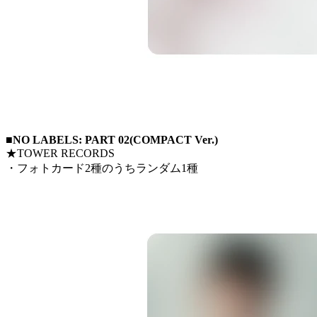
■NO LABELS: PART 02(COMPACT Ver.)
★TOWER RECORDS
・フォトカード2種のうちランダム1種