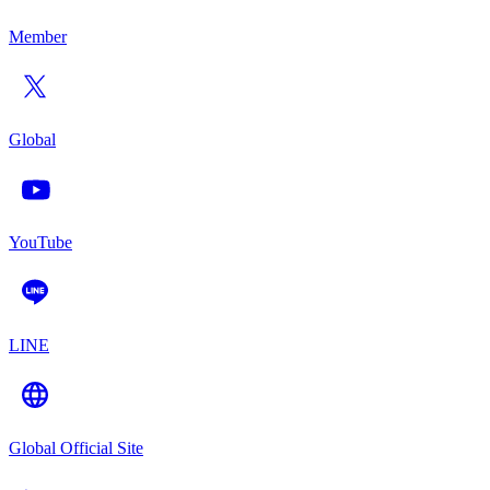
Member
Global
YouTube
LINE
Global Official Site