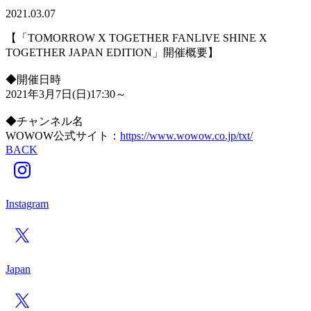
2021.03.07
【「TOMORROW X TOGETHER FANLIVE SHINE X
TOGETHER JAPAN EDITION」開催概要】
◆開催日時
2021年3月7日(日)17:30～
◆チャンネル名
WOWOW公式サイト：
https://www.wowow.co.jp/txt/
BACK
Instagram
Japan