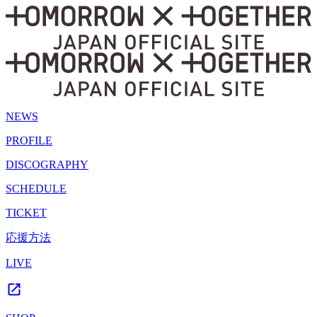
NEWS
PROFILE
DISCOGRAPHY
SCHEDULE
TICKET
応援方法
LIVE