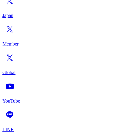
Japan
Member
Global
YouTube
LINE