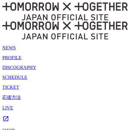
NEWS
PROFILE
DISCOGRAPHY
SCHEDULE
TICKET
応援方法
LIVE