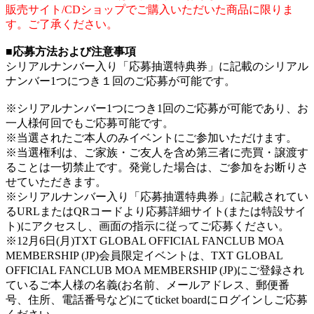
販売サイト/CDショップでご購入いただいた商品に限りま
す。ご了承ください。
■応募方法および注意事項
シリアルナンバー入り「応募抽選特典券」に記載のシリアル
ナンバー1つにつき１回のご応募が可能です。
※シリアルナンバー1つにつき1回のご応募が可能であり、お
一人様何回でもご応募可能です。
※当選されたご本人のみイベントにご参加いただけます。
※当選権利は、ご家族・ご友人を含め第三者に売買・譲渡す
ることは一切禁止です。発覚した場合は、ご参加をお断りさ
せていただきます。
※シリアルナンバー入り「応募抽選特典券」に記載されてい
るURLまたはQRコードより応募詳細サイト(または特設サイ
ト)にアクセスし、画面の指示に従ってご応募ください。
※12月6日(月)TXT GLOBAL OFFICIAL FANCLUB MOA
MEMBERSHIP (JP)会員限定イベントは、TXT GLOBAL
OFFICIAL FANCLUB MOA MEMBERSHIP (JP)にご登録され
ているご本人様の名義(お名前、メールアドレス、郵便番
号、住所、電話番号など)にてticket boardにログインしご応募