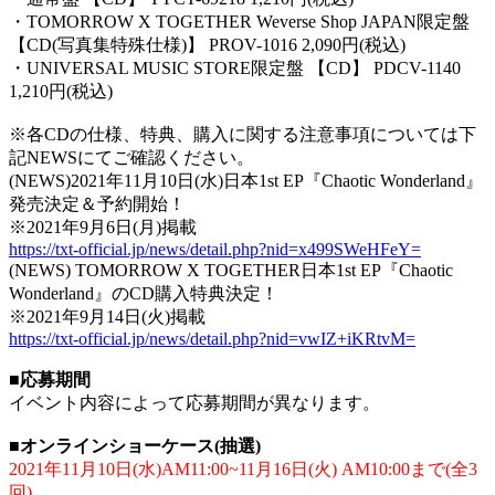
・TOMORROW X TOGETHER Weverse Shop JAPAN限定盤
【CD(写真集特殊仕様)】 PROV-1016 2,090円(税込)
・UNIVERSAL MUSIC STORE限定盤 【CD】 PDCV-1140
1,210円(税込)
※各CDの仕様、特典、購入に関する注意事項については下
記NEWSにてご確認ください。
(NEWS)2021年11月10日(水)日本1st EP『Chaotic Wonderland』
発売決定＆予約開始！
※2021年9月6日(月)掲載
https://txt-official.jp/news/detail.php?nid=x499SWeHFeY=
(NEWS) TOMORROW X TOGETHER日本1st EP『Chaotic
Wonderland』のCD購入特典決定！
※2021年9月14日(火)掲載
https://txt-official.jp/news/detail.php?nid=vwIZ+iKRtvM=
■応募期間
イベント内容によって応募期間が異なります。
■オンラインショーケース(抽選)
2021年11月10日(水)AM11:00~11月16日(火) AM10:00まで(全3
回)