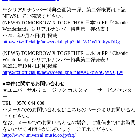
※シリアルナンバー特典企画第一弾、第二弾概要は下記
NEWSにてご確認ください。
(NEWS) TOMORROW X TOGETHER 日本1st EP『Chaotic
Wonderland』シリアルナンバー特典第一弾発表！
※2021年9月27日(月)掲載
https://txt-official.jp/news/detail.php?nid=WOWEGkyvDBg=
(NEWS) TOMORROW X TOGETHER 日本1st EP『Chaotic
Wonderland』シリアルナンバー特典第二弾発表！
※2021年10月4日(月)掲載
https://txt-official.jp/news/detail.php?nid=A6kzWbQWVQE=
■本件に関するお問い合わせ
★ユニバーサルミュージック カスタマー・サービスセンタ
ー
TEL：0570-044-088
※メールでのお問い合わせはこちらのページよりお問い合わ
せください。
なお、メールでのお問い合わせの場合、ご返信までにお時間
をいただく可能性がございます。ご了承ください。
http://www.universal-music.co.jp/faq/