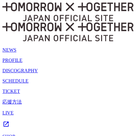
NEWS
PROFILE
DISCOGRAPHY
SCHEDULE
TICKET
応援方法
LIVE