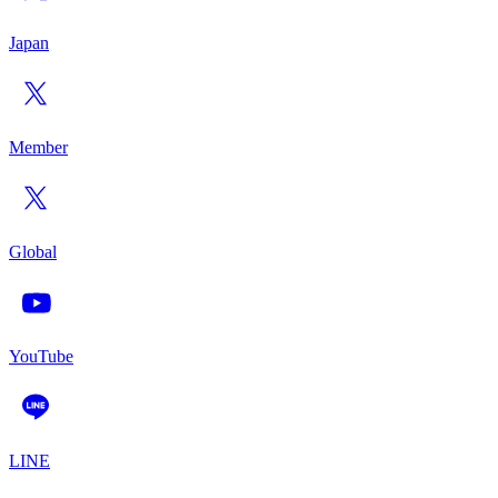
Japan
Member
Global
YouTube
LINE