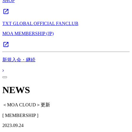
SHOP
TXT GLOBAL OFFICIAL FANCLUB
MOA MEMBERSHIP (JP)
新規入会・継続
NEWS
＜MOA CLOUD＞更新
[ MEMBERSHIP ]
2023.09.24