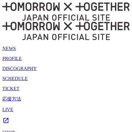
NEWS
PROFILE
DISCOGRAPHY
SCHEDULE
TICKET
応援方法
LIVE