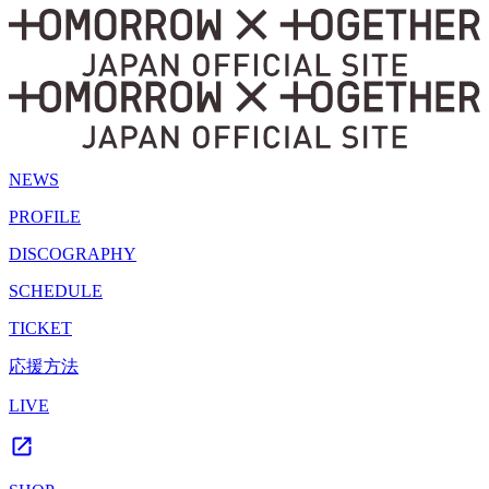
NEWS
PROFILE
DISCOGRAPHY
SCHEDULE
TICKET
応援方法
LIVE