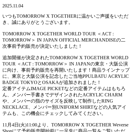
2025.11.04
いつもTOMORROW X TOGETHERに温かいご声援をいただ
き、誠にありがとうございます。
TOMORROW X TOGETHER WORLD TOUR ＜ACT :
TOMORROW＞ IN JAPAN OFFICIAL MERCHANDISEの二
次事前予約販売が決定いたしました！
追加開催が決定されたTOMORROW X TOGETHER WORLD
TOUR ＜ACT : TOMORROW＞ IN JAPANの東京・大阪公演
に向け、事前予約販売を再開いたします！商品ラインナップ
に、東京と大阪公演を記念したご当地PPULBATU ACRYLIC
BADGE TOKYOとOSAKAが追加されました！
定番アイテムIMAGE PICKETなどの定番アイテムはもちろ
ん、メンバー手書きでデザインされたACRYLIC CHARM
や、メンバーの指のサイズを反映して制作したRING
NECKLACE、メンバー別UNIFORM SHIRTなどの人気アイ
テムも、この機会にチェックしてみてください。
11月4日(火)11:00より、TOMORROW X TOGETHER Weverse
Shopにて予約販売開始前に一足先に商品一覧をご覧いただ