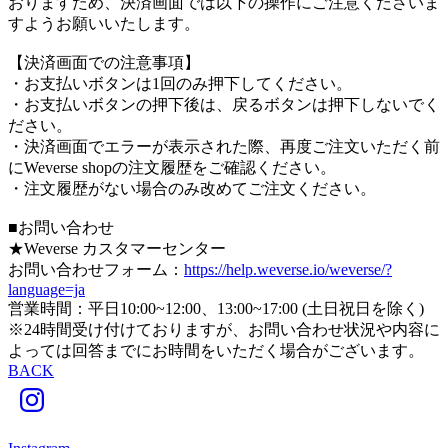
おりますため、決済画面では以下の操作にご注意くださいま
すようお願いいたします。
【決済画面での注意事項】
・お支払いボタンは1回のみ押下してください。
・お支払いボタンの押下後は、戻るボタンは押下しないでく
ださい。
・決済画面でエラーが表示された際、再度ご注文いただく前
にWeverse shopの注文履歴をご確認ください。
・注文履歴がない場合のみ改めてご注文ください。
■お問い合わせ
★Weverse カスタマーセンター
お問い合わせフォーム：
https://help.weverse.io/weverse/?
language=ja
営業時間：平日10:00~12:00、13:00~17:00 (土日祝日を除く)
※24時間受け付けておりますが、お問い合わせ状況や内容に
よっては回答までにお時間をいただく場合がございます。
BACK