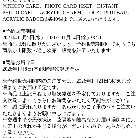
※PHOTO CARD、PHOTO CARD 10SET、INSTANT
PHOTO CARD、ACRYLIC CHARM、LOCAL PPULBATU
ACRYLIC BADGEは各10個までご購入いただけます。
■予約販売期間
2025年11月5日(水) 12:00～ 11月14日(金) 23:59
※商品は数に限りがございます。予約販売期間中であっても
商品が上限数へ達し次第、販売を終了いたします。
■商品お届け日
2026年1月8日(木)以降順次発送予定
※予約販売期間内のご注文分は、2026年1月21日(水)東京公
演までにお届け予定です。
※商品は上記日程より順次発送を予定しておりますが、ご注
文状況によってさらにお時間をいただく可能性がございま
す。誠に恐れ入りますが、あらかじめご了承のうえご注文い
ただきますようお願い申し上げます。
※交通事情や天候状況、遠隔地や離島などお届け場所等によ
り若干の遅れが生じる場合がございますので、あらかじめご
了承ください。