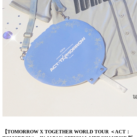
【TOMORROW X TOGETHER WORLD TOUR ＜ACT：