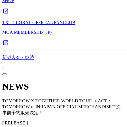
SHOP
TXT GLOBAL OFFICIAL FANCLUB
MOA MEMBERSHIP (JP)
新規入会・継続
NEWS
TOMORROW X TOGETHER WORLD TOUR ＜ACT：
TOMORROW＞ IN JAPAN OFFICIAL MERCHANDISE二次
事前予約販売決定！
[ RELEASE ]